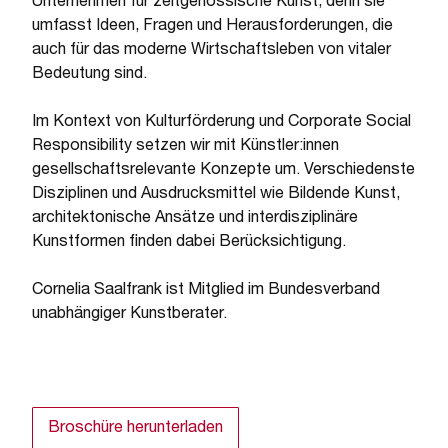
Unternehmen für zeitgenössische Kunst, denn sie
umfasst Ideen, Fragen und Herausforderungen, die
auch für das moderne Wirtschaftsleben von vitaler
Bedeutung sind.
Im Kontext von Kulturförderung und Corporate Social
Responsibility setzen wir mit Künstler:innen
gesellschaftsrelevante Konzepte um. Verschiedenste
Disziplinen und Ausdrucksmittel wie Bildende Kunst,
architektonische Ansätze und interdisziplinäre
Kunstformen finden dabei Berücksichtigung.
Cornelia Saalfrank ist Mitglied im Bundesverband
unabhängiger Kunstberater.
Broschüre herunterladen