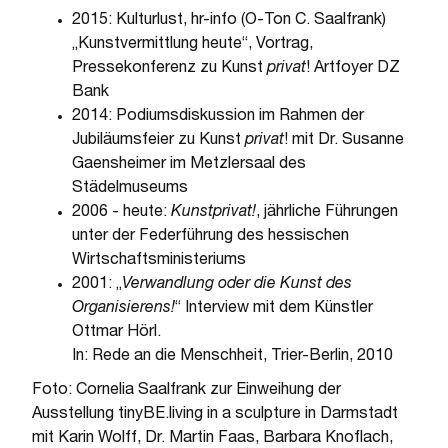
2015: Kulturlust, hr-info (O-Ton C. Saalfrank)
„Kunstvermittlung heute“, Vortrag,
Pressekonferenz zu Kunst
privat
! Artfoyer DZ
Bank
2014: Podiumsdiskussion im Rahmen der
Jubiläumsfeier zu Kunst
privat
! mit Dr. Susanne
Gaensheimer im Metzlersaal des
Städelmuseums
2006 - heute:
Kunstprivat!
, jährliche Führungen
unter der Federführung des hessischen
Wirtschaftsministeriums
2001: „
Verwandlung oder die Kunst des
Organisierens!
“ Interview mit dem Künstler
Ottmar Hörl.
In: Rede an die Menschheit, Trier-Berlin, 2010
Foto: Cornelia Saalfrank zur Einweihung der
Ausstellung tinyBE.living in a sculpture in Darmstadt
mit Karin Wolff, Dr. Martin Faas, Barbara Knoflach,