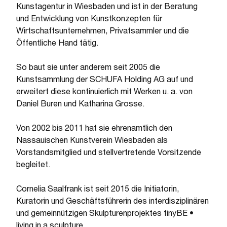
Kunstagentur in Wiesbaden und ist in der Beratung
und Entwicklung von Kunstkonzepten für
Wirtschaftsunternehmen, Privatsammler und die
Öffentliche Hand tätig.
So baut sie unter anderem seit 2005 die
Kunstsammlung der SCHUFA Holding AG auf und
erweitert diese kontinuierlich mit Werken u. a. von
Daniel Buren und Katharina Grosse.
Von 2002 bis 2011 hat sie ehrenamtlich den
Nassauischen Kunstverein Wiesbaden als
Vorstandsmitglied und stellvertretende Vorsitzende
begleitet.
Cornelia Saalfrank ist seit 2015 die Initiatorin,
Kuratorin und Geschäftsführerin des interdisziplinären
und gemeinnützigen Skulpturenprojektes tinyBE •
living in a sculpture.