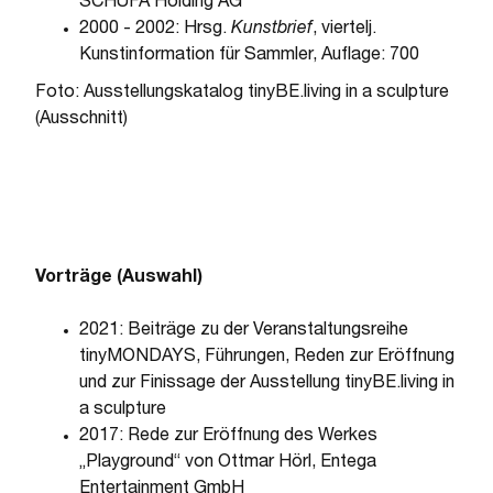
SCHUFA Holding AG
2000 - 2002: Hrsg.
Kunstbrief
, viertelj.
Kunstinformation für Sammler, Auflage: 700
Foto: Ausstellungskatalog tinyBE.living in a sculpture
(Ausschnitt)
Vorträge (Auswahl)
2021: Beiträge zu der Veranstaltungsreihe
tinyMONDAYS, Führungen, Reden zur Eröffnung
und zur Finissage der Ausstellung tinyBE.living in
a sculpture
2017: Rede zur Eröffnung des Werkes
„Playground“ von Ottmar Hörl, Entega
Entertainment GmbH